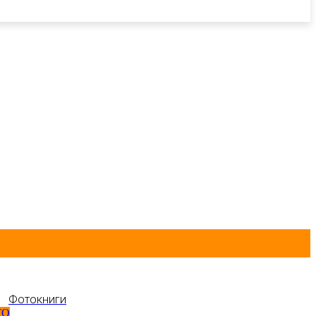
Фотокниги
ТО