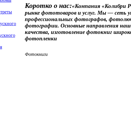
ьбомы
Коротко о нас:
«Компания «Колибри Pr
ртреты
рынке фототоваров и услуг. Мы — сеть 
профессиональных фотографов, фотолюб
ускного
фотографии. Основные направления наш
качества, изготовление фотокниг широк
ускного
фотопленки
я
Фотокниги