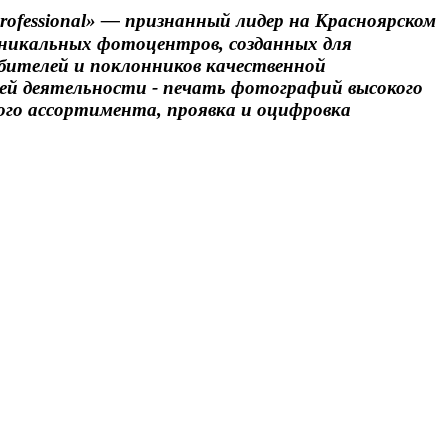
ofessional» — признанный лидер на Красноярском
уникальных фотоцентров, созданных для
ителей и поклонников качественной
ей деятельности - печать фотографий высокого
ого ассортимента, проявка и оцифровка