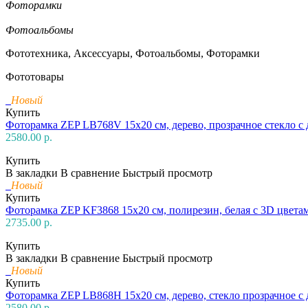
Фоторамки
Фотоальбомы
Фототехника, Аксессуары, Фотоальбомы, Фоторамки
Фототовары
Новый
Купить
Фоторамка ZEP LB768V 15х20 см, дерево, прозрачное стекло c 
2580.00 р.
Купить
В закладки
В сравнение
Быстрый просмотр
Новый
Купить
Фоторамка ZEP KF3868 15х20 см, полирезин, белая с 3D цвета
2735.00 р.
Купить
В закладки
В сравнение
Быстрый просмотр
Новый
Купить
Фоторамка ZEP LB868H 15х20 см, дерево, стекло прозрачное с 
2580.00 р.