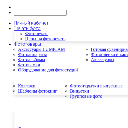
Личный кабинет
Печать фото
Фотопечать
Цены на фотопечать
Фототовары
Аксессуары LUMICAM
Готовая сувенирна
Фотоаппараты
Фотопленка и кар
Фотоальбомы
Аксессуары
Фоторамки
Оборудование для фотостудий
Коллажи
Фотооткрытки выпускные
Шаблоны фотокниг
Виньетки
Групповые фото