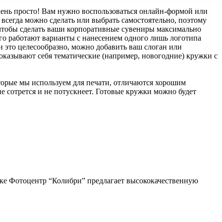
чень просто! Вам нужно воспользоваться онлайн-формой или
 всегда можно сделать или выбрать самостоятельно, поэтому
 чтобы сделать ваши корпоративные сувениры максимально
го работают варианты с нанесением одного лишь логотипа
ли это целесообразно, можно добавить ваш слоган или
оказывают себя тематические (например, новогодние) кружки с
торые мы используем для печати, отличаются хорошим
е сотрется и не потускнеет. Готовые кружки можно будет
рске Фотоцентр “Колибри” предлагает высококачественную