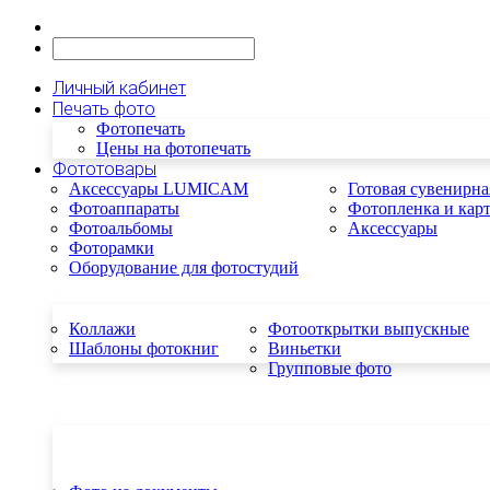
Личный кабинет
Печать фото
Фотопечать
Цены на фотопечать
Фототовары
Аксессуары LUMICAM
Готовая сувенирна
Фотоаппараты
Фотопленка и кар
Фотоальбомы
Аксессуары
Фоторамки
Оборудование для фотостудий
Коллажи
Фотооткрытки выпускные
Шаблоны фотокниг
Виньетки
Групповые фото