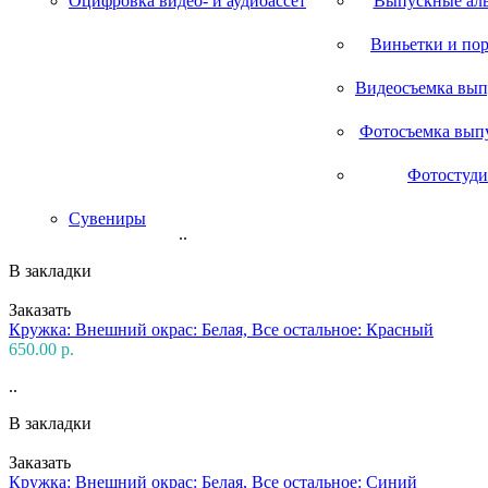
Оцифровка видео- и аудиоассет
Выпускные ал
Виньетки и по
Видеосъемка вып
Фотосъемка вып
Фотостуди
Сувениры
..
В закладки
Заказать
Кружка: Внешний окрас: Белая, Все остальное: Красный
650.00 р.
..
В закладки
Заказать
Кружка: Внешний окрас: Белая, Все остальное: Синий