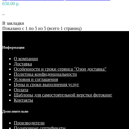
650.00 р.
..
В закладки
Показано с 1 по 5 из 5 (всего 1 страниц)
Информация
О компании
Доставка
Особенности и сроки сервиса "Озон доставка"
Политика конфиденциальности
Условия и соглашения
Цены и сроки выполнения услуг
Оплата
Шаблоны для самостоятельной верстки фотокниг
Контакты
Дополнительно
Производители
Подарочные сертификаты