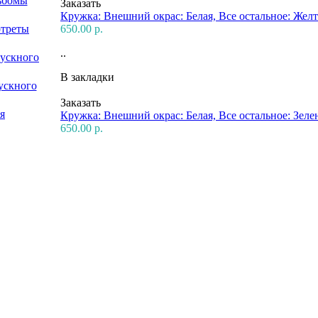
ьбомы
Заказать
Кружка: Внешний окрас: Белая, Все остальное: Жел
650.00 р.
ртреты
..
ускного
В закладки
ускного
Заказать
я
Кружка: Внешний окрас: Белая, Все остальное: Зел
650.00 р.