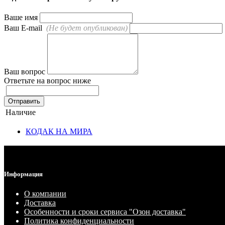
Ваше имя
Ваш E-mail
(Не будет опубликован)
Ваш вопрос
Ответьте на вопрос ниже
Отправить
Наличие
КОДАК НА МИРА
Информация
О компании
Доставка
Особенности и сроки сервиса "Озон доставка"
Политика конфиденциальности