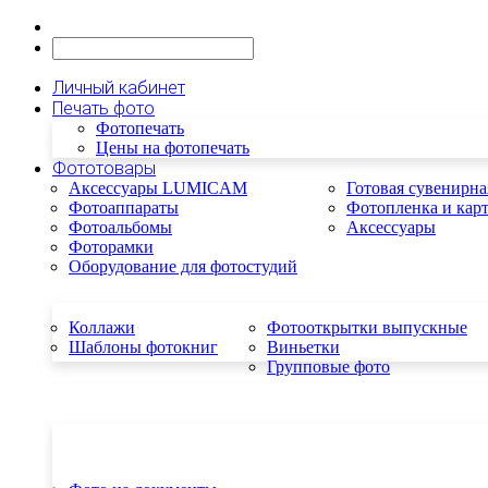
Личный кабинет
Печать фото
Фотопечать
Цены на фотопечать
Фототовары
Аксессуары LUMICAM
Готовая сувенирна
Фотоаппараты
Фотопленка и кар
Фотоальбомы
Аксессуары
Фоторамки
Оборудование для фотостудий
Коллажи
Фотооткрытки выпускные
Шаблоны фотокниг
Виньетки
Групповые фото