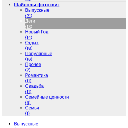
Шаблоны фотокниг
Выпускные
(21)
Дети
(13)
Новый Год
(14)
Отдых
(18)
Популярные
(16)
Прочее
(7)
Романтика
(11)
Свадьба
(11)
Семейные ценности
(9)
Семья
(1)
Выпускные