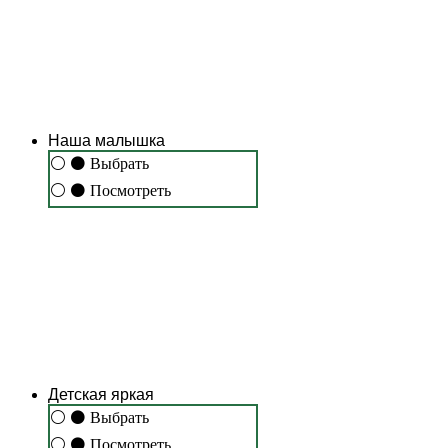
Наша малышка
⚪
⚫
Выбрать
⚪
⚫
Посмотреть
Детская яркая
⚪
⚫
Выбрать
⚪
⚫
Посмотреть