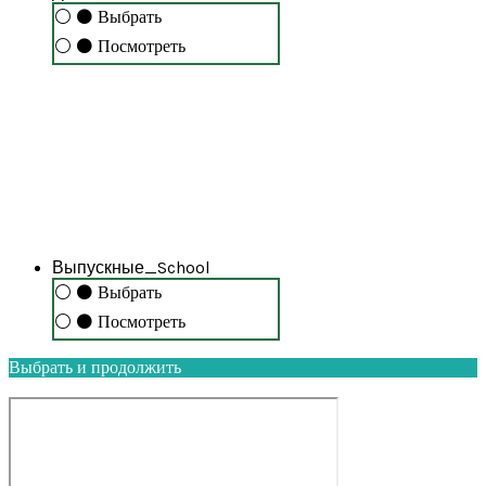
⚪
⚫
Выбрать
⚪
⚫
Посмотреть
Выпускные_School
⚪
⚫
Выбрать
⚪
⚫
Посмотреть
Выбрать и продолжить