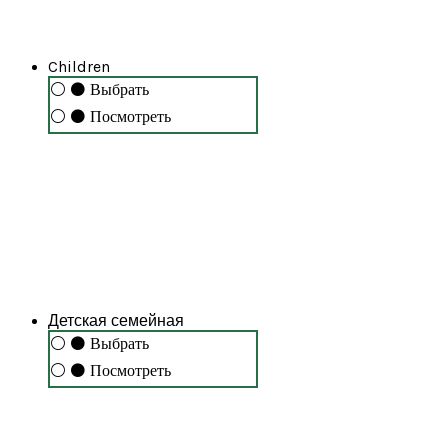
Children
⚪
⚫
Выбрать
⚪
⚫
Посмотреть
Детская семейная
⚪
⚫
Выбрать
⚪
⚫
Посмотреть