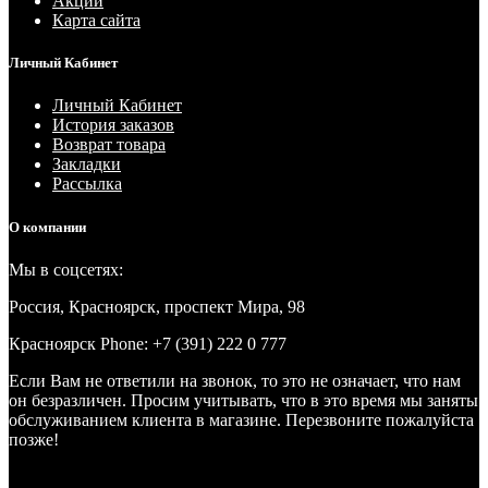
Акции
Карта сайта
Личный Кабинет
Личный Кабинет
История заказов
Возврат товара
Закладки
Рассылка
О компании
Мы в соцсетях:
Россия, Красноярск, проспект Мира, 98
Красноярск
Phone: +7 (391) 222 0 777
Если Вам не ответили на звонок, то это не означает, что нам
он безразличен. Просим учитывать, что в это время мы заняты
обслуживанием клиента в магазине. Перезвоните пожалуйста
позже!