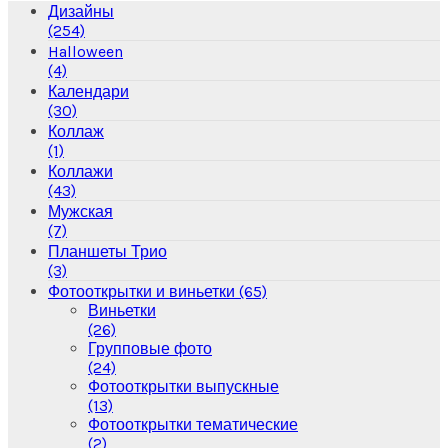
Дизайны
(254)
Halloween
(4)
Календари
(30)
Коллаж
(1)
Коллажи
(43)
Мужская
(7)
Планшеты Трио
(3)
Фотооткрытки и виньетки
(65)
Виньетки
(26)
Групповые фото
(24)
Фотооткрытки выпускные
(13)
Фотооткрытки тематические
(2)