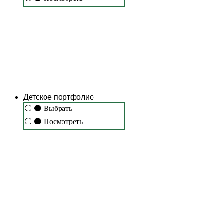
Детское портфолио
⚪
⚫
Выбрать
⚪
⚫
Посмотреть