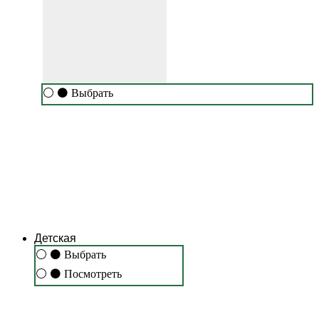
⚪
⚫
Выбрать
Детская
⚪
⚫
Выбрать
⚪
⚫
Посмотреть