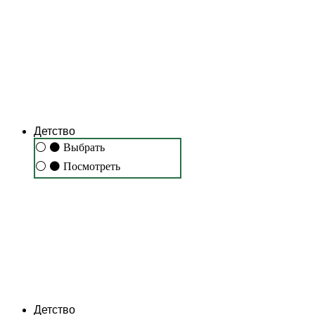
Детство
⚪
⚫
Выбрать
⚪
⚫
Посмотреть
Детство